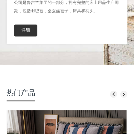
公司是鲁吉兰集团的一部分，拥有完整的床上用品生产周
期，包括羽绒被，桑蚕丝被子，床具和枕头。
详细
热门产品