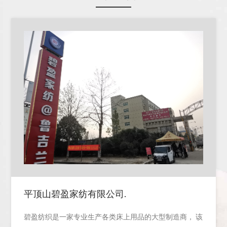
平顶山碧盈家纺有限公司.
碧盈纺织是一家专业生产各类床上用品的大型制造商， 该