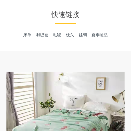
快速链接
床单
羽绒被
毛毯
枕头
丝绸
夏季睡垫