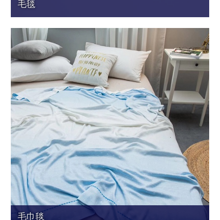
毛毯
毛巾毯